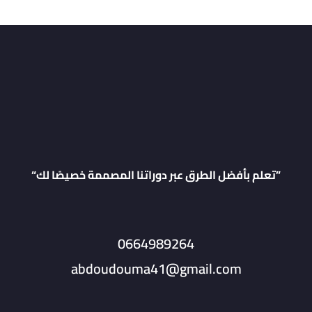
“تعلم بأفضل الطرق عبر دوراتنا المصممة خصيصًا لك”
0664989264
abdoudouma41@gmail.com