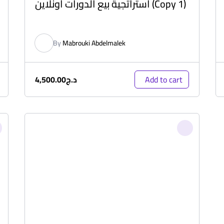
استراتجية بيع الدورات اونلاين (Copy 1)
By
Mabrouki Abdelmalek
د.ج
4,500.00
Add to cart