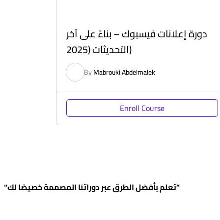
دورة إعلانات فيسبوك – بناءً على آخر
التحديثات (2025)
By
Mabrouki Abdelmalek
Enroll Course
“تعلم بأفضل الطرق عبر دوراتنا المصممة خصيصًا لك”