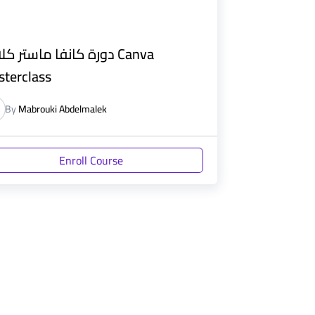
دورة كانفا ماستر كلاس a
terclass
By
Mabrouki Abdelmalek
Enroll Course