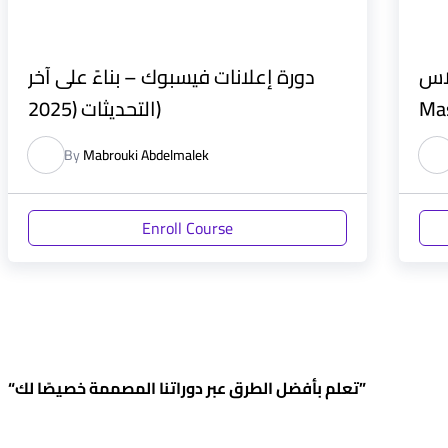
Canv
دورة إعلانات فيسبوك – بناءً على آخر
Mas
التحديثات (2025)
By
Mabrouki Abdelmalek
Enroll Course
“تعلم بأفضل الطرق عبر دوراتنا المصممة خصيصًا لك”