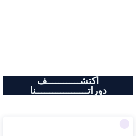
دورات احترافية , كل مايخض أدوات
الذكاء الاصطناعي و التسويق الالكتروني
اكتشــــــــــــف
دوراتـــــــــــــــــــنا