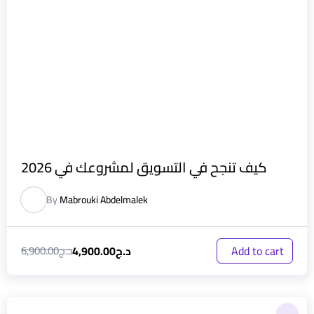
كيف تنجح في التسويق لمشروعك في 2026
By
Mabrouki Abdelmalek
د.ج
4,900.00
Add to cart
د.ج
6,900.00