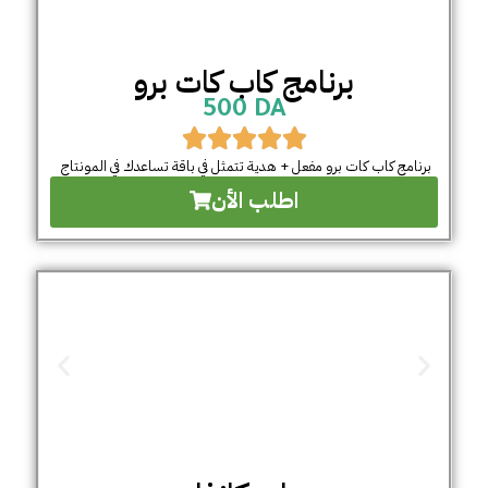
برنامج كاب كات برو
500 DA
برنامج كاب كات برو مفعل + هدية تتمثل في باقة تساعدك في المونتاج
اطلب الأن