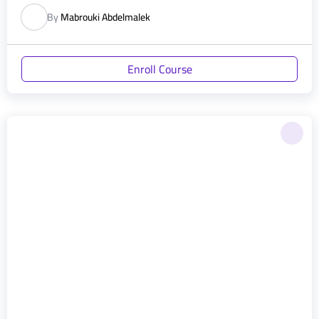
By
Mabrouki Abdelmalek
Enroll Course