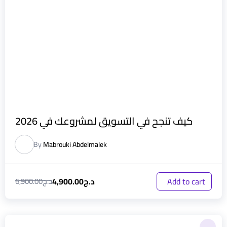
كيف تنجح في التسويق لمشروعك في 2026
By
Mabrouki Abdelmalek
د.ج
4,900.00
Add to cart
د.ج
6,900.00