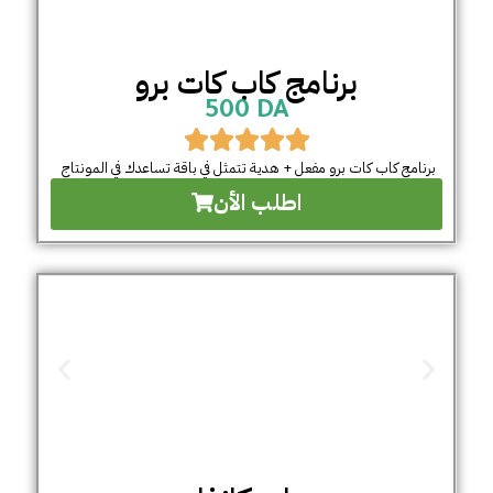
برنامج كاب كات برو
500 DA
برنامج كاب كات برو مفعل + هدية تتمثل في باقة تساعدك في المونتاج
اطلب الأن