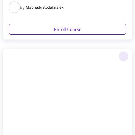
By
Mabrouki Abdelmalek
Enroll Course