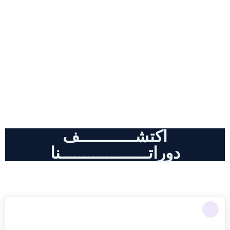
دورات احترافية , كل مايخض أدوات
الذكاء الاصطناعي و التسويق الالكتروني
اكتشــــــــــــف
دوراتـــــــــــــــــــنا