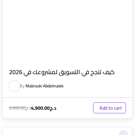
كيف تنجح في التسويق لمشروعك في 2026
By
Mabrouki Abdelmalek
د.ج
4,900.00
Add to cart
د.ج
6,900.00