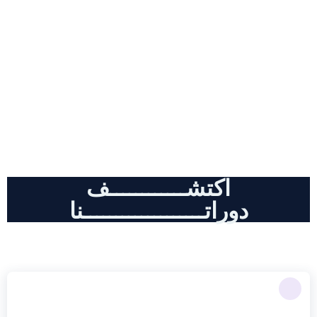
دورات احترافية , كل مايخض أدوات
الذكاء الاصطناعي و التسويق الالكتروني
اكتشــــــــــــف
دوراتـــــــــــــــــــنا