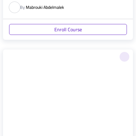
By
Mabrouki Abdelmalek
Enroll Course