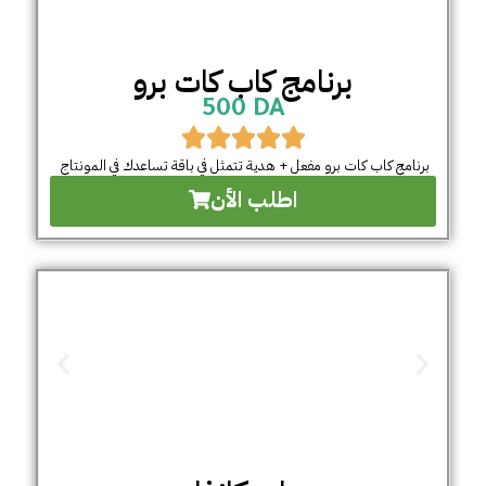
برنامج كاب كات برو
500 DA
برنامج كاب كات برو مفعل + هدية تتمثل في باقة تساعدك في المونتاج
اطلب الأن