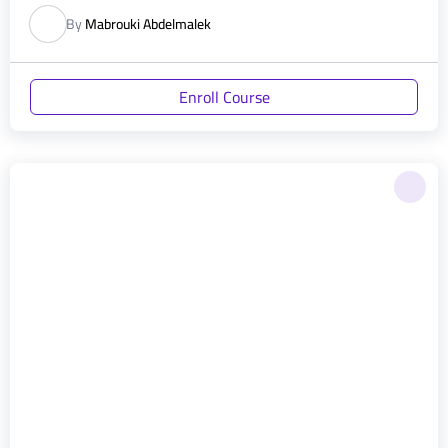
By
Mabrouki Abdelmalek
Enroll Course