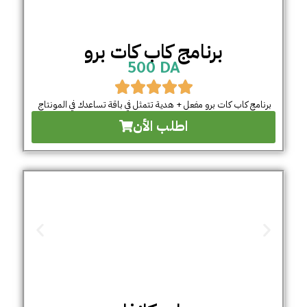
برنامج كاب كات برو
500 DA
برنامج كاب كات برو مفعل + هدية تتمثل في باقة تساعدك في المونتاج
اطلب الأن