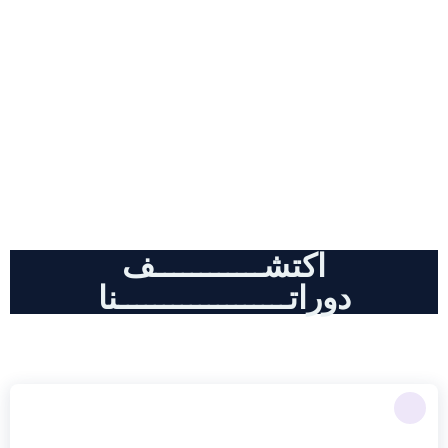
دورات احترافية , كل مايخض أدوات
الذكاء الاصطناعي و التسويق الالكتروني
اكتشــــــــــــف
دوراتـــــــــــــــــــنا