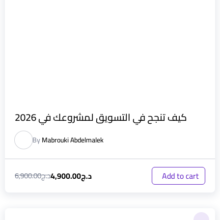
كيف تنجح في التسويق لمشروعك في 2026
By
Mabrouki Abdelmalek
د.ج
4,900.00
Add to cart
د.ج
6,900.00