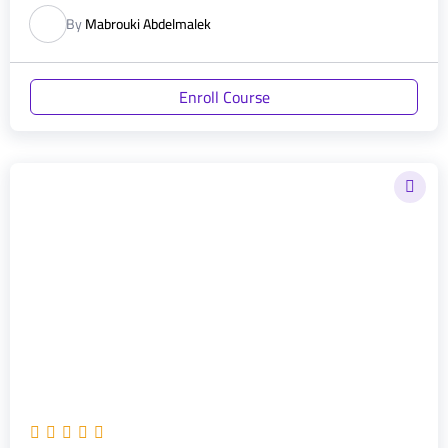
By
Mabrouki Abdelmalek
Enroll Course