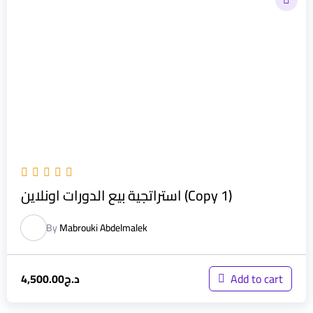
استراتجية بيع الدورات اونلاين (Copy 1)
By
Mabrouki Abdelmalek
د.ج
4,500.00
Add to cart