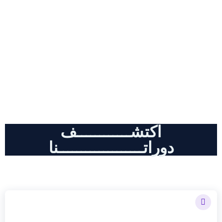
دورات احترافية , كل مايخض أدوات
الذكاء الاصطناعي و التسويق الالكتروني
اكتشــــــــــــف
دوراتـــــــــــــــــــنا