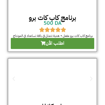
برنامج كاب كات برو
500 DA
برنامج كاب كات برو مفعل + هدية تتمثل في باقة تساعدك في المونتاج
اطلب الأن