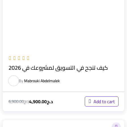
كيف تنجح في التسويق لمشروعك في 2026
By
Mabrouki Abdelmalek
د.ج
4,900.00
Add to cart
د.ج
6,900.00