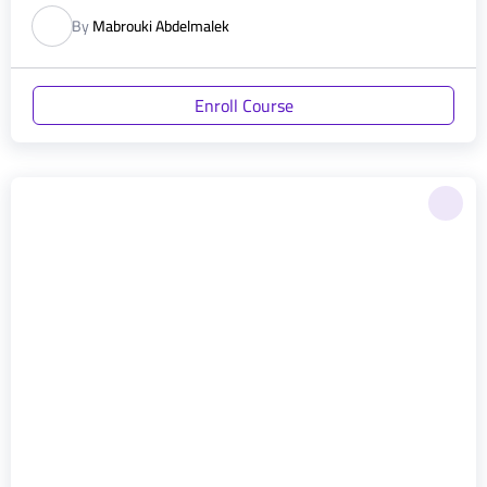
By
Mabrouki Abdelmalek
Enroll Course