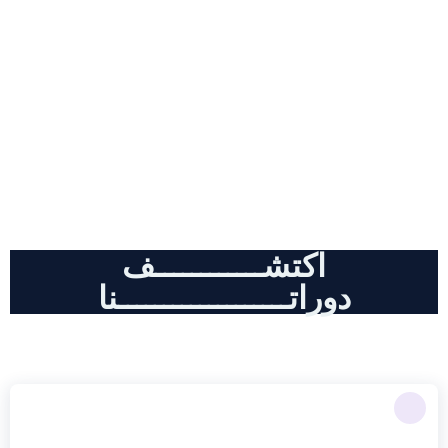
دورات احترافية , كل مايخض أدوات
الذكاء الاصطناعي و التسويق الالكتروني
اكتشــــــــــــف
دوراتـــــــــــــــــــنا