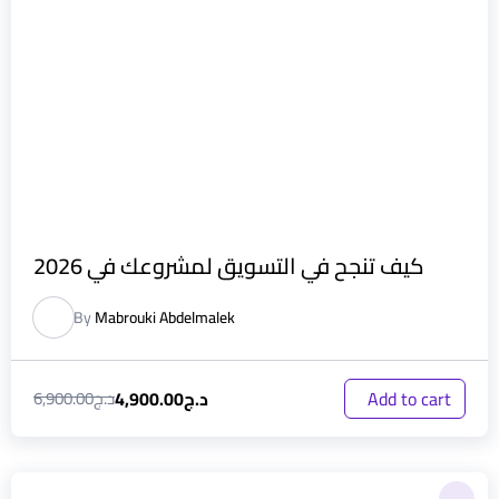
كيف تنجح في التسويق لمشروعك في 2026
By
Mabrouki Abdelmalek
د.ج
4,900.00
Add to cart
د.ج
6,900.00