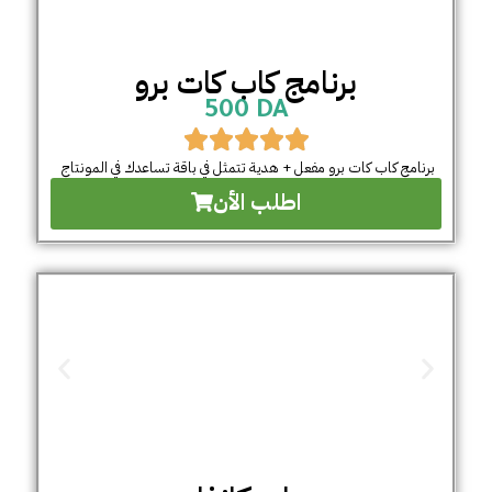
برنامج كاب كات برو
500 DA
برنامج كاب كات برو مفعل + هدية تتمثل في باقة تساعدك في المونتاج
اطلب الأن