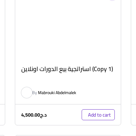
استراتجية بيع الدورات اونلاين (Copy 1)
By
Mabrouki Abdelmalek
د.ج
4,500.00
Add to cart