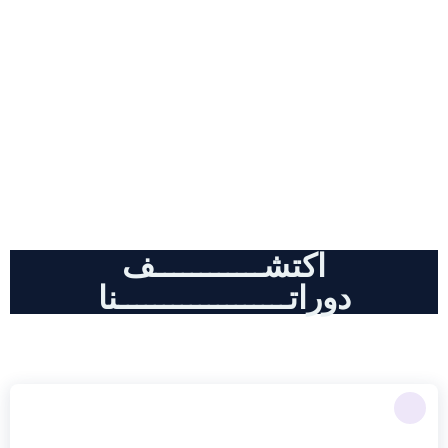
دورات احترافية , كل مايخض أدوات
الذكاء الاصطناعي و التسويق الالكتروني
اكتشــــــــــــف
دوراتـــــــــــــــــــنا