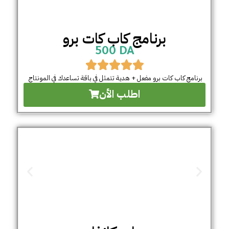
برنامج كاب كات برو
500 DA
برنامج كاب كات برو مفعل + هدية تتمثل في باقة تساعدك في المونتاج
اطلب الأن