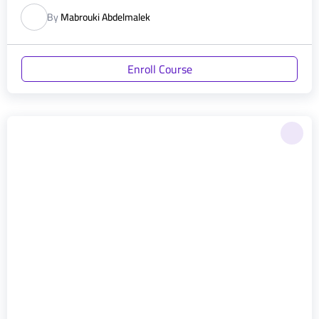
By
Mabrouki Abdelmalek
Enroll Course