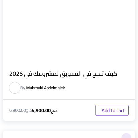
كيف تنجح في التسويق لمشروعك في 2026
By
Mabrouki Abdelmalek
د.ج
4,900.00
Add to cart
د.ج
6,900.00