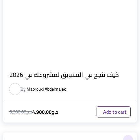
كيف تنجح في التسويق لمشروعك في 2026
By
Mabrouki Abdelmalek
د.ج
4,900.00
Add to cart
د.ج
6,900.00