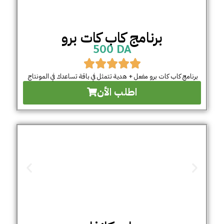
برنامج كاب كات برو
500 DA
برنامج كاب كات برو مفعل + هدية تتمثل في باقة تساعدك في المونتاج
اطلب الأن