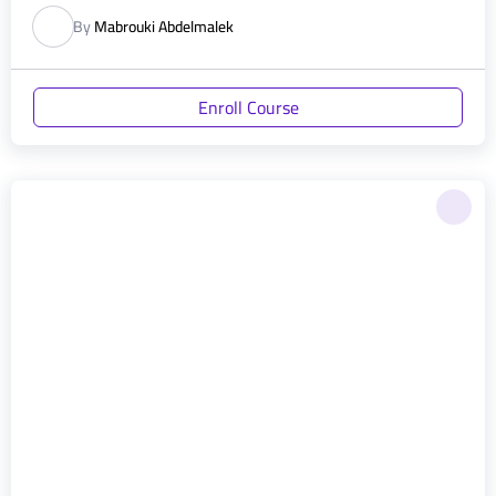
By
Mabrouki Abdelmalek
Enroll Course