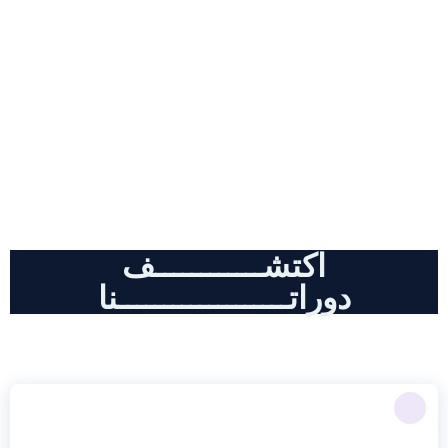
دورات احترافية , كل مايخض أدوات
الذكاء الاصطناعي و التسويق الالكتروني
اكتشــــــــــــف
دوراتـــــــــــــــــــنا