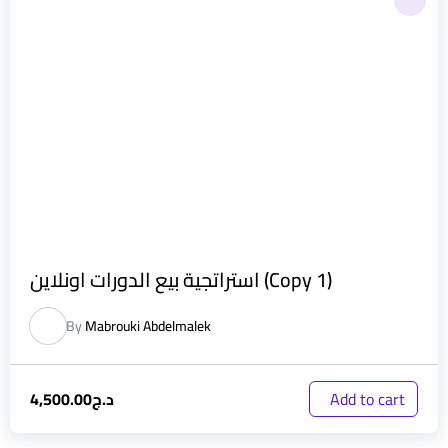
استراتجية بيع الدورات اونلاين (Copy 1)
By
Mabrouki Abdelmalek
د.ج
4,500.00
Add to cart